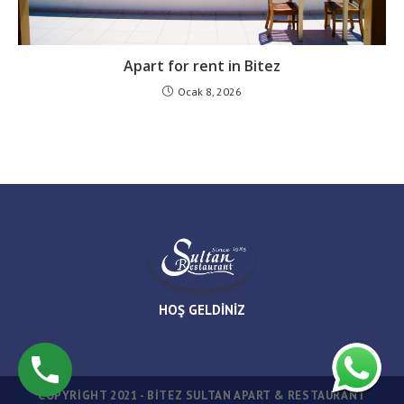
Apart for rent in Bitez
Ocak 8, 2026
HOŞ GELDİNİZ
COPYRIGHT 2021 - BİTEZ SULTAN APART & RESTAURANT