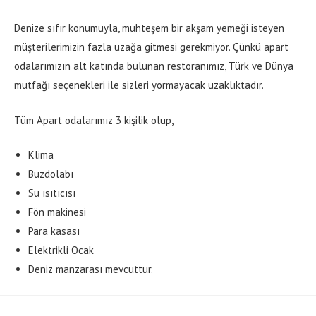
Denize sıfır konumuyla, muhteşem bir akşam yemeği isteyen
müşterilerimizin fazla uzağa gitmesi gerekmiyor. Çünkü apart
odalarımızın alt katında bulunan restoranımız, Türk ve Dünya
mutfağı seçenekleri ile sizleri yormayacak uzaklıktadır.
Tüm Apart odalarımız 3 kişilik olup,
Klima
Buzdolabı
Su ısıtıcısı
Fön makinesi
Para kasası
Elektrikli Ocak
Deniz manzarası mevcuttur.