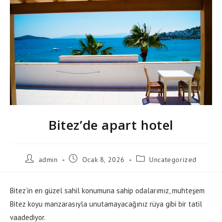
Bitez’de apart hotel
Post
Post
Post
admin
Ocak 8, 2026
Uncategorized
author:
published:
category:
Bitez’in en güzel sahil konumuna sahip odalarımız, muhteşem
Bitez koyu manzarasıyla unutamayacağınız rüya gibi bir tatil
vaadediyor.