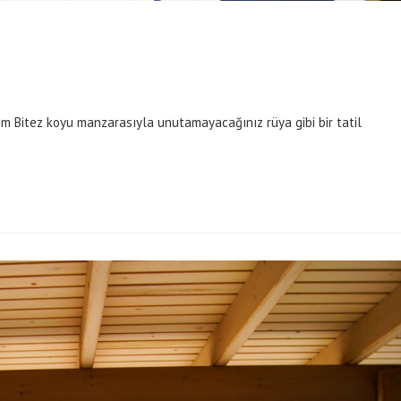
m Bitez koyu manzarasıyla unutamayacağınız rüya gibi bir tatil