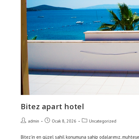
Bitez apart hotel
Post
Post
Post
admin
Ocak 8, 2026
Uncategorized
author:
published:
category:
Bitez’in en güzel sahil konumuna sahip odalarımız, muhteşe