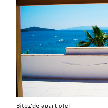
Bitez’de apart otel