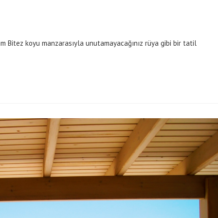
m Bitez koyu manzarasıyla unutamayacağınız rüya gibi bir tatil