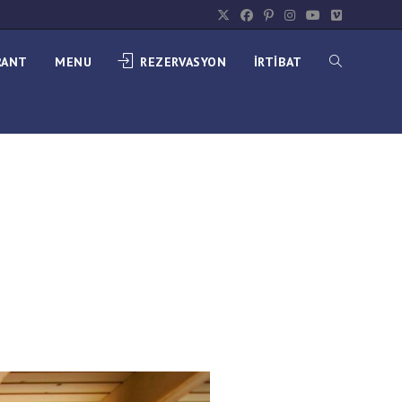
RANT
MENU
REZERVASYON
İRTİBAT