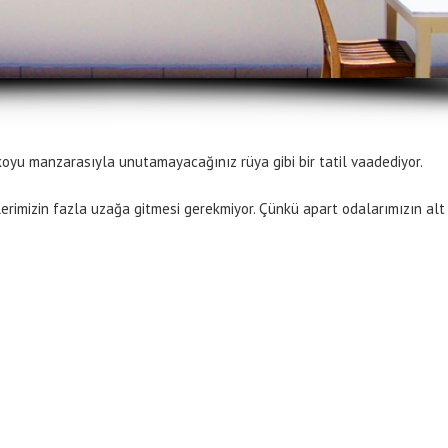
oyu manzarasıyla unutamayacağınız rüya gibi bir tatil vaadediyor.
erimizin fazla uzağa gitmesi gerekmiyor. Çünkü apart odalarımızın alt