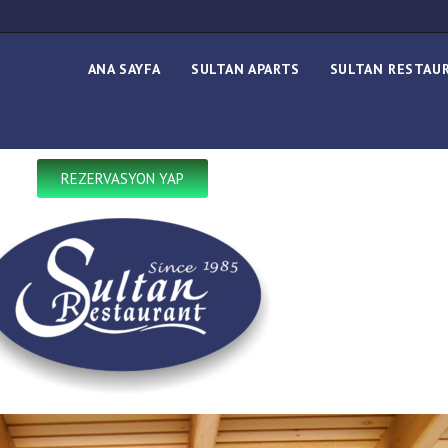
ANA SAYFA
SULTAN APARTS
SULTAN RESTAU
REZERVASYON YAP