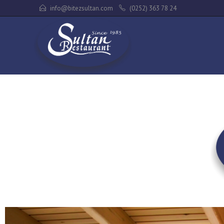
info@bitezsultan.com
(0252) 363 78 24