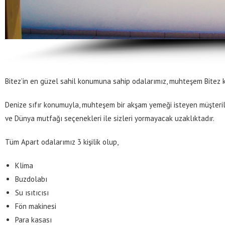
Bitez’in en güzel sahil konumuna sahip odalarımız, muhteşem Bitez k
Denize sıfır konumuyla, muhteşem bir akşam yemeği isteyen müşteril
ve Dünya mutfağı seçenekleri ile sizleri yormayacak uzaklıktadır.
Tüm Apart odalarımız 3 kişilik olup,
Klima
Buzdolabı
Su ısıtıcısı
Fön makinesi
Para kasası